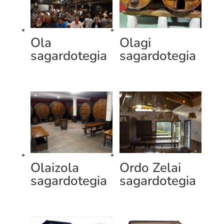
Ola
Olagi
sagardotegia
sagardotegia
Olaizola
Ordo Zelai
sagardotegia
sagardotegia