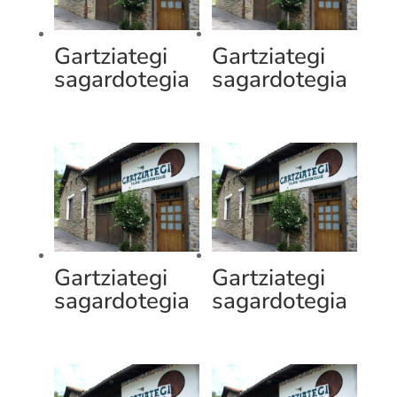
Gartziategi
Gartziategi
sagardotegia
sagardotegia
Gartziategi
Gartziategi
sagardotegia
sagardotegia