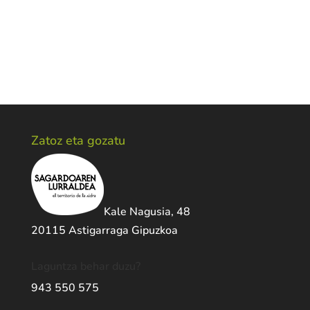
Zatoz eta gozatu
Kale Nagusia, 48
20115 Astigarraga Gipuzkoa
Laguntza behar duzu?
943 550 575