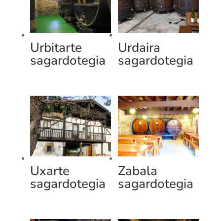
Urbitarte
Urdaira
sagardotegia
sagardotegia
Uxarte
Zabala
sagardotegia
sagardotegia