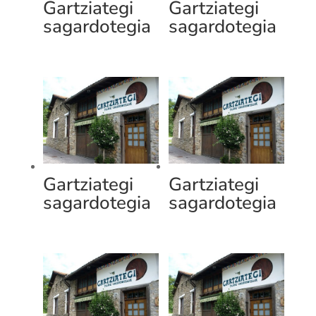
Gartziategi
Gartziategi
sagardotegia
sagardotegia
Gartziategi
Gartziategi
sagardotegia
sagardotegia