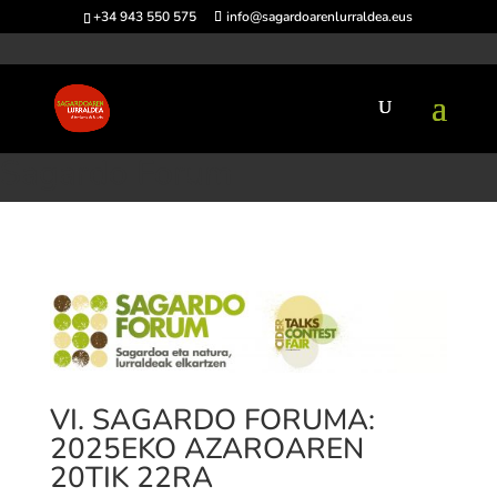
+34 943 550 575
info@sagardoarenlurraldea.eus
Hasiera
>
Sagardo Forum
Sagardo Forum
VI. SAGARDO FORUMA:
2025EKO AZAROAREN
20TIK 22RA