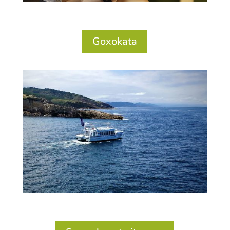
Goxokata