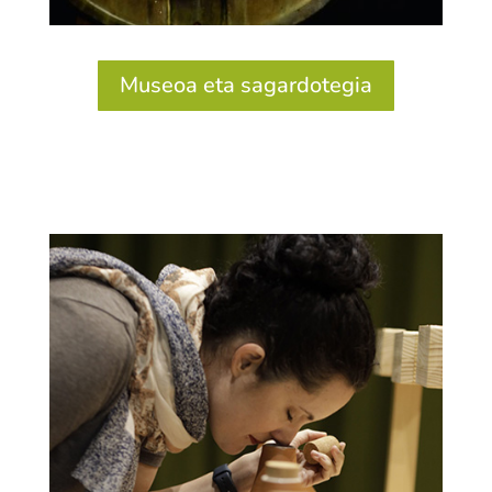
Museoa eta sagardotegia