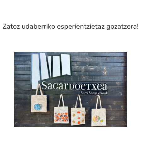
Zatoz udaberriko esperientzietaz gozatzera!