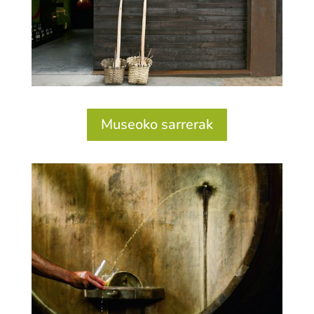
Museoko sarrerak