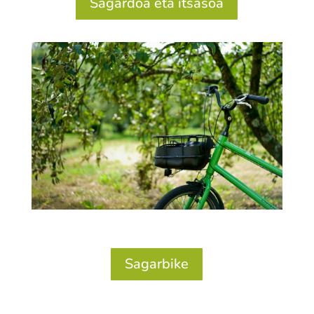
Sagardoa eta itsasoa
Sagarbike