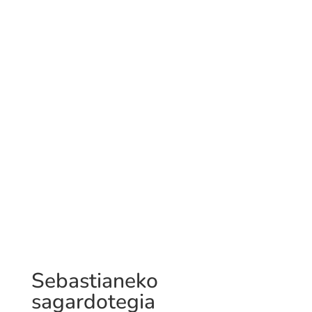
Sebastianeko
sagardotegia