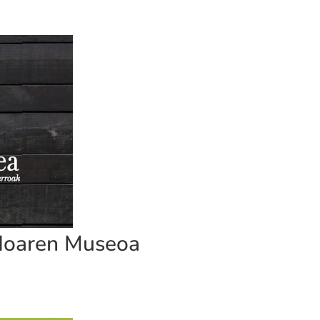
doaren Museoa