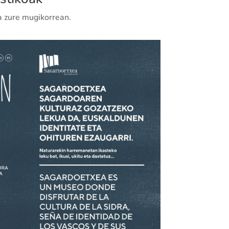
a zure mugikorrean.