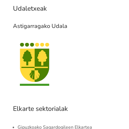
Udaletxeak
Astigarragako Udala
Elkarte sektorialak
Gipuzkoako Sagardogileen Elkartea