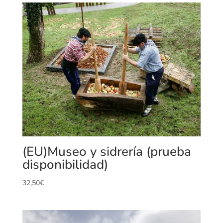
(EU)Museo y sidrería (prueba
disponibilidad)
32,50
€