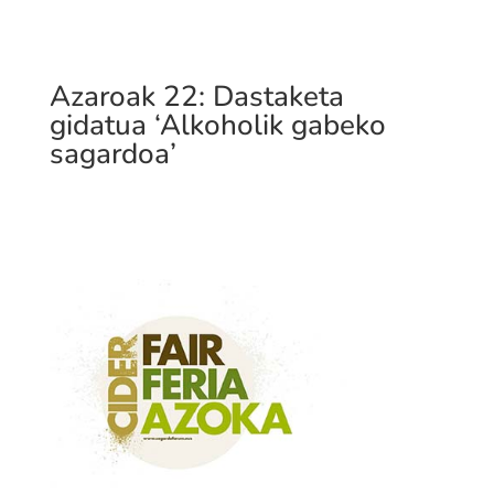
Azaroak 22: Dastaketa
gidatua ‘Alkoholik gabeko
sagardoa’