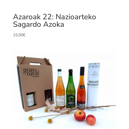
Azaroak 22: Nazioarteko
Sagardo Azoka
15,00
€