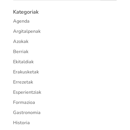
Kategoriak
Agenda
Argitalpenak
Azokak
Berriak
Ekitaldiak
Erakusketak
Errezetak
Esperientziak
Formazioa
Gastronomia
Historia