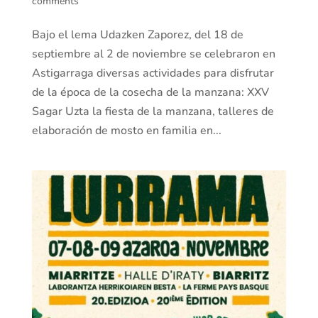
comments
Bajo el lema Udazken Zaporez, del 18 de
septiembre al 2 de noviembre se celebraron en
Astigarraga diversas actividades para disfrutar
de la época de la cosecha de la manzana: XXV
Sagar Uzta la fiesta de la manzana, talleres de
elaboración de mosto en familia en...