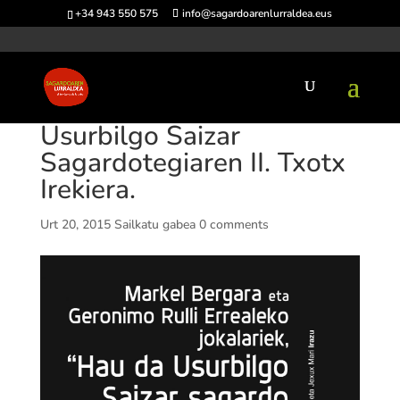
+34 943 550 575
info@sagardoarenlurraldea.eus
Usurbilgo Saizar
Sagardotegiaren II. Txotx
Irekiera.
Urt 20, 2015
Sailkatu gabea
0 comments