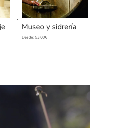
je
Museo y sidrería
Desde:
53,00
€