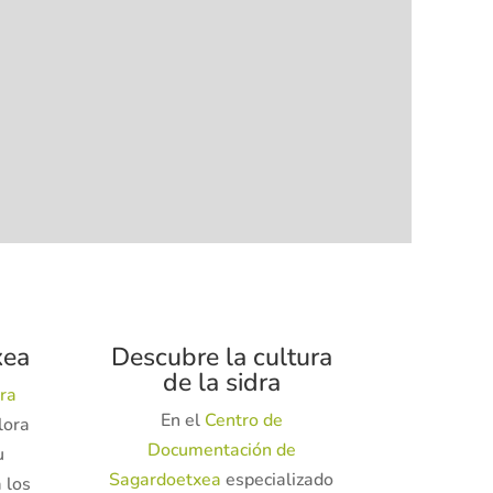
xea
Descubre la cultura
de la sidra
ra
En el
Centro de
lora
Documentación de
u
Sagardoetxea
especializado
 los