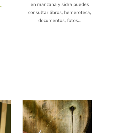
en manzana y sidra puedes
s
.
consultar libros, hemeroteca,
documentos, fotos…