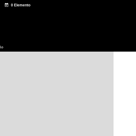
e documentación
Sagardo Forum
Difusión
ulo