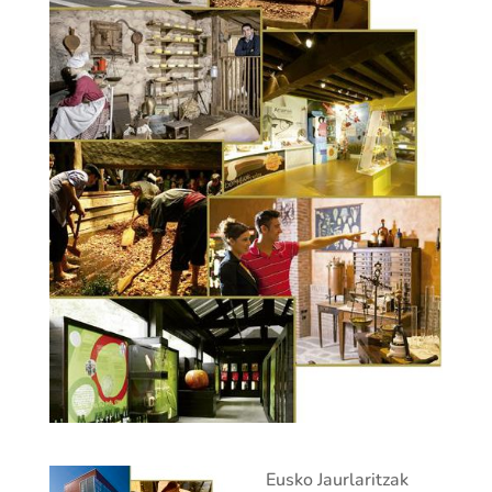
Eusko Jaurlaritzak