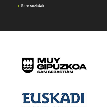
Sare sozialak