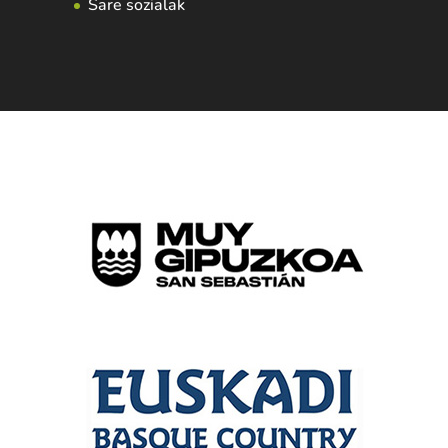
Sare sozialak