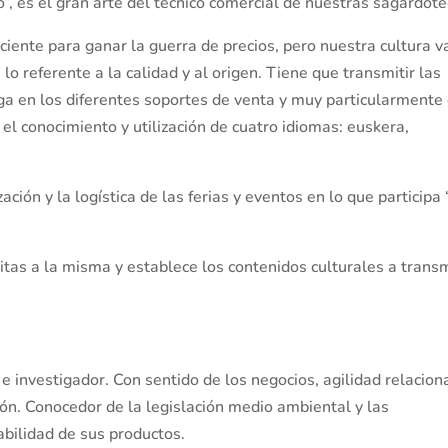
o”, es el gran arte del técnico comercial de nuestras sagardote
iente para ganar la guerra de precios, pero nuestra cultura v
o referente a la calidad y al origen. Tiene que transmitir las
ega en los diferentes soportes de venta y muy particularmente
 el conocimiento y utilización de cuatro idiomas: euskera,
ción y la logística de las ferias y eventos en lo que participa 
tas a la misma y establece los contenidos culturales a transm
 investigador. Con sentido de los negocios, agilidad relaciona
ón. Conocedor de la legislación medio ambiental y las
zabilidad de sus productos.