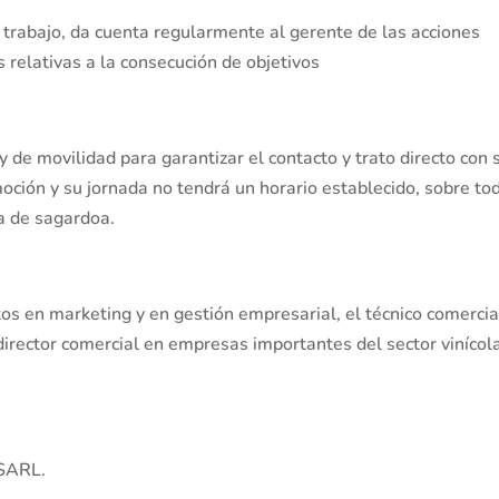
trabajo, da cuenta regularmente al gerente de las acciones
 relativas a la consecución de objetivos
y de movilidad para garantizar el contacto y trato directo con 
moción y su jornada no tendrá un horario establecido, sobre to
a de sagardoa.
s en marketing y en gestión empresarial, el técnico comercia
 director comercial en empresas importantes del sector vinícol
SARL.