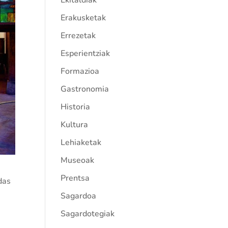
Ekitaldiak
Erakusketak
Errezetak
Esperientziak
Formazioa
Gastronomia
Historia
Kultura
Lehiaketak
Museoak
Prentsa
das
Sagardoa
Sagardotegiak