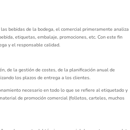
e las bebidas de la bodega, el comercial primeramente analiza
bebida, etiquetas, embalaje, promociones, etc. Con este fin
ega y el responsable calidad.
n, de la gestión de costes, de la planificación anual de
izando los plazos de entrega a los clientes.
ionamiento necesario en todo lo que se refiere al etiquetado y
aterial de promoción comercial (folletos, carteles, muchos