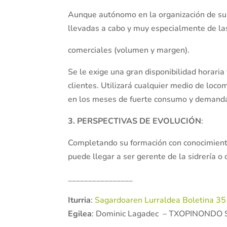
Aunque autónomo en la organización de su 
llevadas a cabo y muy especialmente de las
comerciales (volumen y margen).
Se le exige una gran disponibilidad horaria 
clientes. Utilizará cualquier medio de loco
en los meses de fuerte consumo y demand
3. PERSPECTIVAS DE EVOLUCIÓN
:
Completando su formación con conocimiento
puede llegar a ser gerente de la sidrería o
________________
Iturria
:
Sagardoaren Lurraldea Boletina 35
Egilea
: Dominic Lagadec – TXOPINONDO 