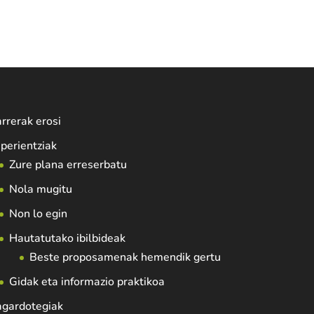
rrerak erosi
perientziak
Zure plana erreserbatu
Nola mugitu
Non lo egin
Hautatutako ibilbideak
Beste proposamenak hemendik gertu
Gidak eta informazio praktikoa
agardotegiak