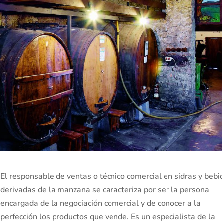
El responsable de ventas o técnico comercial en sidras y bebi
derivadas de la manzana se caracteriza por ser la persona
encargada de la negociación comercial y de conocer a la
perfección los productos que vende. Es un especialista de la