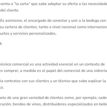
venta a “la carta” que sabe adaptar su oferta a las necesidad
del cliente.
Es asimismo, el encargado de conectar y unir a la bodega con
su cartera de clientes, tanto a nivel nacional como internacion
uctos y servicios personalizados
.
O:
 técnico comercial es una actividad esencial en un contexto de
es comprar, a medida es el papel del comercial de una sidrería
 contratos con sus clientes y un técnico que sabe explicar la
to.
peto de una gran variedad de clientes como, por ejemplo, cad
ración, tiendas de vinos, distribuidores especializados en bebi