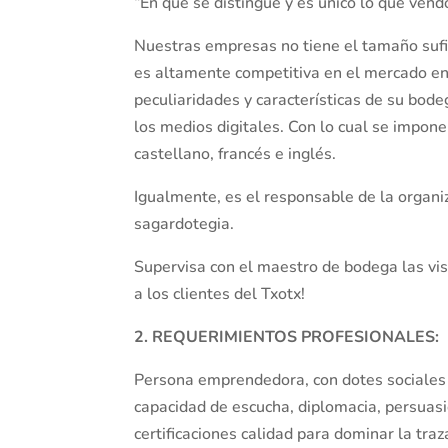
“En qué se distingue y es único lo que vend
Nuestras empresas no tiene el tamaño sufic
es altamente competitiva en el mercado en l
peculiaridades y características de su bod
los medios digitales. Con lo cual se impone
castellano, francés e inglés.
Igualmente, es el responsable de la organiza
sagardotegia.
Supervisa con el maestro de bodega las visi
a los clientes del Txotx!
2. REQUERIMIENTOS PROFESIONALES:
Persona emprendedora, con dotes sociales e
capacidad de escucha, diplomacia, persuasi
certificaciones calidad para dominar la tra