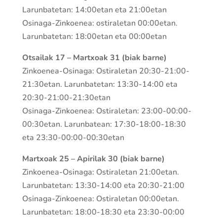
Larunbatetan: 14:00etan eta 21:00etan
Osinaga-Zinkoenea: ostiraletan 00:00etan.
Larunbatetan: 18:00etan eta 00:00etan
Otsailak 17 – Martxoak 31 (biak barne)
Zinkoenea-Osinaga: Ostiraletan 20:30-21:00-
21:30etan. Larunbatetan: 13:30-14:00 eta
20:30-21:00-21:30etan
Osinaga-Zinkoenea: Ostiraletan: 23:00-00:00-
00:30etan. Larunbatean: 17:30-18:00-18:30
eta 23:30-00:00-00:30etan
Martxoak 25 – Apirilak 30 (biak barne)
Zinkoenea-Osinaga: Ostiraletan 21:00etan.
Larunbatetan: 13:30-14:00 eta 20:30-21:00
Osinaga-Zinkoenea: Ostiraletan 00:00etan.
Larunbatetan: 18:00-18:30 eta 23:30-00:00