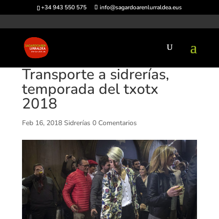
+34 943 550 575
info@sagardoarenlurraldea.eus
Transporte a sidrerías,
temporada del txotx
2018
Feb 16, 2018
Sidrerías
0 Comentarios