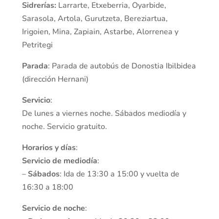
Sidrerías:
Larrarte, Etxeberria, Oyarbide,
Sarasola, Artola, Gurutzeta, Bereziartua,
Irigoien, Mina, Zapiain, Astarbe, Alorrenea y
Petritegi
Parada
: Parada de autobús de Donostia Ibilbidea
(dirección Hernani)
Servicio
:
De lunes a viernes noche. Sábados mediodía y
noche. Servicio gratuito.
Horarios y días
:
Servicio de mediodía
:
–
Sábados
: Ida de 13:30 a 15:00 y vuelta de
16:30 a 18:00
Servicio de noche
: