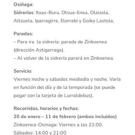
Osiñaga
:
Sidrerías
: Itxas-Buru, Otsua-Enea, Olaizola,
Altzueta, Iparragirre, Elorrabi y Goiko Lastola.
Paradas
:
– Para ira la sidrería: parada de Zinkoenea
(dirección Astigarraga).
– Al volver de la sidrería parará en Zinkoenea.
Servicio
:
Viernes noche y sábados mediodía y noche. Varía
en función del día y de la temporada (se puede
pagar con la tarjeta de Lurraldebus).
Recorridos, horarios y fechas
:
20 de enero – 11 de febrero (ambos incluidos)
Zinkoenea-Osinaga: Viernes a las 21:00.
Sábados: 14:00 y 21:00