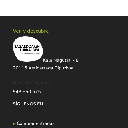
Ven y descubre
Kale Nagusia, 48
20115 Astigarraga Gipuzkoa
Necesitas ayuda ?
943 550 575
SÍGUENOS EN …
Comprar entradas