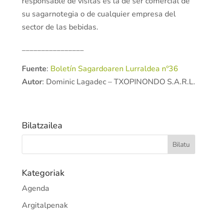
responsable de visitas es la de ser comercial de
su sagarnotegia o de cualquier empresa del
sector de las bebidas.
________________
Fuente
:
Boletín Sagardoaren Lurraldea nº36
Autor
: Dominic Lagadec – TXOPINONDO S.A.R.L.
Bilatzailea
Kategoriak
Agenda
Argitalpenak