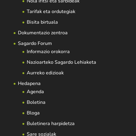
Nola iritsi eta sarbideak
Tarifak eta ordutegiak
Bisita birtuala
Dokumentazio zentroa
Sagardo Forum
Informazio orokorra
Nazioarteko Sagardo Lehiaketa
Aurreko edizioak
Hedapena
Agenda
Boletina
Bloga
Buletinera harpidetza
Sare sozialak