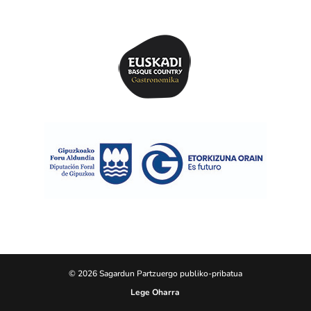
© 2026 Sagardun Partzuergo publiko-pribatua
Lege Oharra