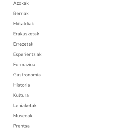
Azokak
Berriak
Ekitaldiak
Erakusketak
Errezetak
Esperientziak
Formazioa
Gastronomia
Historia
Kultura
Lehiaketak
Museoak
Prentsa