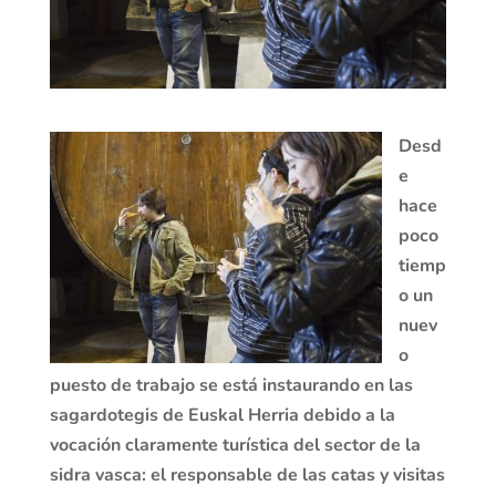
Desd
e
hace
poco
tiemp
o un
nuev
o
puesto de trabajo se está instaurando en las
sagardotegis de Euskal Herria debido a la
vocación claramente turística del sector de la
sidra vasca: el responsable de las catas y visitas