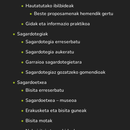
Hautatutako ibilbideak
Beste proposamenak hemendik gertu
Gidak eta informazio praktikoa
Sagardotegiak
Sagardotegia erreserbatu
Sagardotegia aukeratu
Garraioa sagardotegietara
Sagardotegiaz gozatzeko gomendioak
Sagardoetxea
Bisita erreserbatu
Sagardoetxea – museoa
Erakusketa eta bisita guneak
Bisita motak