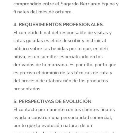
comprendido entre el Sagardo Berriaren Eguna y
fi nales del mes de octubre.
4. REQUERIMIENTOS PROFESIONALES
:
El cometido fi nal del responsable de visitas y
catas guiadas es el de describir y instruir al
público sobre las bebidas por lo que, en defi
nitiva, es un sumiller especializado en los
derivados de la manzana. Es por ello, por lo que
es preciso el dominio de las técnicas de cata y
del proceso de elaboración de los productos
presentados.
5. PERSPECTIVAS DE EVOLUCIÓN
:
El contacto permanente con los clientes finales
ayuda a construir una personalidad comercial,
por lo que la evolución natural de un