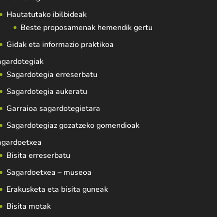
Hautatutako ibilbideak
Beste proposamenak hemendik gertu
Gidak eta informazio praktikoa
agardotegiak
Sagardotegia erreserbatu
Sagardotegia aukeratu
Garraioa sagardotegietara
Sagardotegiaz gozatzeko gomendioak
agardoetxea
Bisita erreserbatu
Sagardoetxea – museoa
Erakusketa eta bisita guneak
Bisita motak