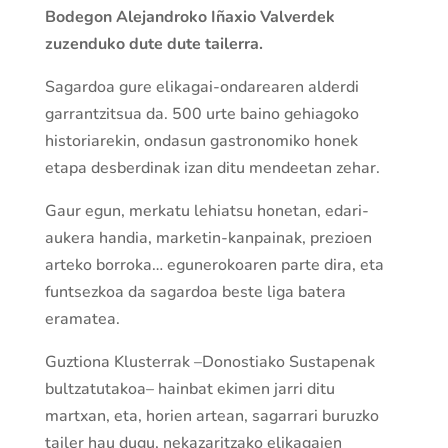
Bodegon Alejandroko Iñaxio Valverdek
zuzenduko dute dute tailerra.
Sagardoa gure elikagai-ondarearen alderdi
garrantzitsua da. 500 urte baino gehiagoko
historiarekin, ondasun gastronomiko honek
etapa desberdinak izan ditu mendeetan zehar.
Gaur egun, merkatu lehiatsu honetan, edari-
aukera handia, marketin-kanpainak, prezioen
arteko borroka… egunerokoaren parte dira, eta
funtsezkoa da sagardoa beste liga batera
eramatea.
Guztiona Klusterrak –Donostiako Sustapenak
bultzatutakoa– hainbat ekimen jarri ditu
martxan, eta, horien artean, sagarrari buruzko
tailer hau dugu, nekazaritzako elikagaien