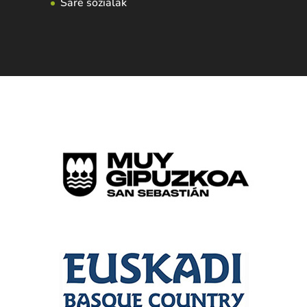
Sare sozialak