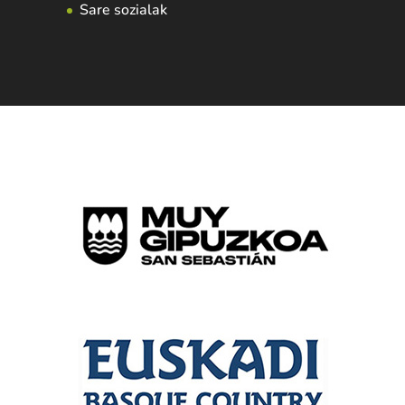
Sare sozialak