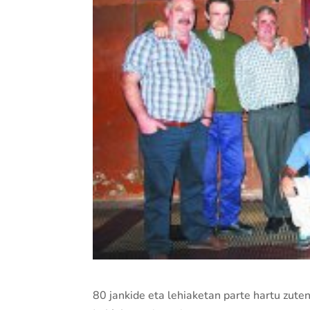
80 jankide eta lehiaketan parte hartu zut