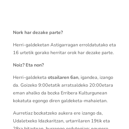
Nork har dezake parte?
Herri-galdeketan Astigarragan erroldatutako eta
16 urtetik gorako herritar orok har dezake parte.
Noiz? Eta non?
Herri-galdeketa
otsailaren 6an
, igandea, izango
da. Goizeko 9:00etatik arratsaldeko 20:00etara
eman ahalko da bozka Erribera Kulturgunean
kokatuta egongo diren galdeketa-mahaietan.
Aurretiaz bozkatzeko aukera ere izango da,
Udaletxeko Idazkaritzan, urtarrilaren 19tik eta
28ra bitartean, hurrengo ordutegian: egunero