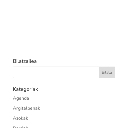
Bilatzailea
Kategoriak
Agenda
Argitalpenak
Azokak