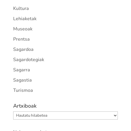
Kultura
Lehiaketak
Museoak
Prentsa
Sagardoa
Sagardotegiak
Sagarra
Sagastia
Turismoa
Artxiboak
Artxiboak