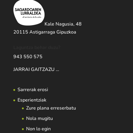
Kale Nagusia, 48
20115 Astigarraga Gipuzkoa
Laguntza behar duzu?
943 550 575
JARRAI GAITZAZU …
Sarrerak erosi
Esperientziak
Zure plana erreserbatu
Nola mugitu
Non lo egin