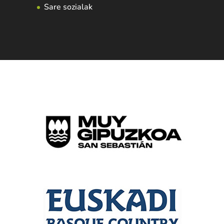
Sare sozialak