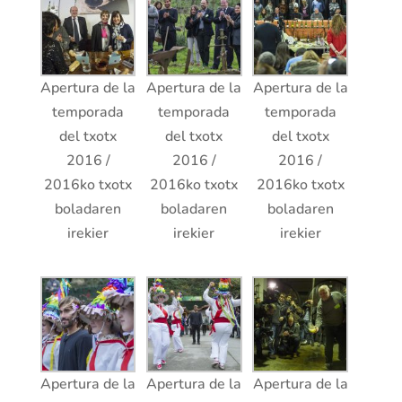
Apertura de la
Apertura de la
Apertura de la
temporada
temporada
temporada
del txotx
del txotx
del txotx
2016 /
2016 /
2016 /
2016ko txotx
2016ko txotx
2016ko txotx
boladaren
boladaren
boladaren
irekier
irekier
irekier
Apertura de la
Apertura de la
Apertura de la