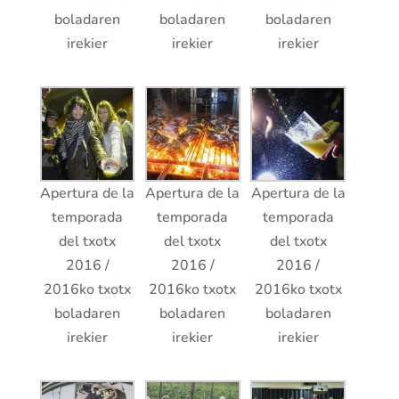
boladaren
boladaren
boladaren
irekier
irekier
irekier
Apertura de la
Apertura de la
Apertura de la
temporada
temporada
temporada
del txotx
del txotx
del txotx
2016 /
2016 /
2016 /
2016ko txotx
2016ko txotx
2016ko txotx
boladaren
boladaren
boladaren
irekier
irekier
irekier