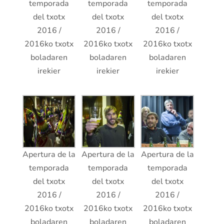
temporada
temporada
temporada
del txotx
del txotx
del txotx
2016 /
2016 /
2016 /
2016ko txotx
2016ko txotx
2016ko txotx
boladaren
boladaren
boladaren
irekier
irekier
irekier
Apertura de la
Apertura de la
Apertura de la
temporada
temporada
temporada
del txotx
del txotx
del txotx
2016 /
2016 /
2016 /
2016ko txotx
2016ko txotx
2016ko txotx
boladaren
boladaren
boladaren