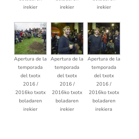
irekier
irekier
irekier
Apertura de la
Apertura de la
Apertura de la
temporada
temporada
temporada
del txotx
del txotx
del txotx
2016 /
2016 /
2016 /
2016ko txotx
2016ko txotx
2016ko txotx
boladaren
boladaren
boladaren
irekier
irekier
irekiera