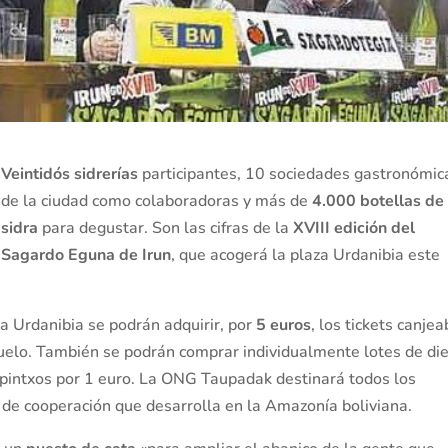
Veintidós sidrerías
participantes, 10 sociedades gastronómic
de la ciudad como colaboradoras y más de
4.000 botellas de
sidra
para degustar. Son las cifras de la
XVIII edición del
Sagardo Eguna de Irun
, que acogerá la plaza Urdanibia este
za Urdanibia se podrán adquirir, por
5 euros
, los tickets canje
añuelo. También se podrán comprar individualmente lotes de di
 y pintxos por 1 euro. La ONG Taupadak destinará todos los
 de cooperación que desarrolla en la Amazonía boliviana.