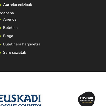
Aurreko edizioak
edapena
Agenda
Boletina
Bloga
Buletinera harpidetza
Sare sozialak