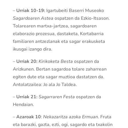
–
Urriak 10-19:
Igartubeiti Baserri Museoko
Sagardoaren Astea
ospatzen da Ezkio-Itsason.
Tolarearen martxa-jartzea, sagardoaren
elaborazio prozesua, dastaketa, Kortabarria
familiaren antzezlanak eta sagar erakusketa
ikusgai izango dira.
–
Urriak 20:
Kirikoketa Besta
ospatzen da
Arizkunen. Bertan sagardoa tolare zaharrean
egiten dute eta sagar muztioa dastatzen da.
Antolatzailea: Jo ala Jo Taldea.
–
Urriak 21:
Sagarraren Festa
ospatzen da
Hendaian.
–
Azaroak 10
:
Nekazaritza azoka Ermuan
. Fruta
eta barazki, gazta, ezti, ogi, sagardo eta txakolin