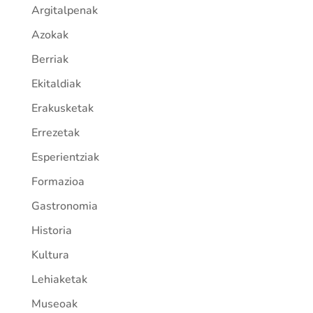
Argitalpenak
Azokak
Berriak
Ekitaldiak
Erakusketak
Errezetak
Esperientziak
Formazioa
Gastronomia
Historia
Kultura
Lehiaketak
Museoak