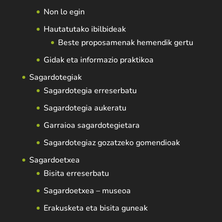
Non lo egin
Hautatutako ibilbideak
Beste proposamenak hemendik gertu
Gidak eta informazio praktikoa
Sagardotegiak
Sagardotegia erreserbatu
Sagardotegia aukeratu
Garraioa sagardotegietara
Sagardotegiaz gozatzeko gomendioak
Sagardoetxea
Bisita erreserbatu
Sagardoetxea – museoa
Erakusketa eta bisita guneak