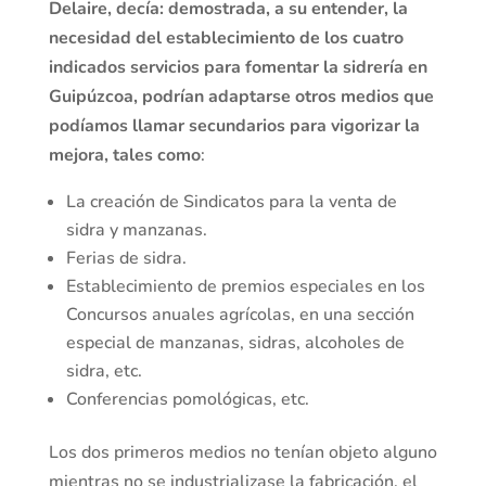
Delaire, decía: demostrada, a su entender, la
necesidad del establecimiento de los cuatro
indicados servicios para fomentar la sidrería en
Guipúzcoa, podrían adaptarse otros medios que
podíamos llamar secundarios para vigorizar la
mejora, tales como
:
La creación de Sindicatos para la venta de
sidra y manzanas.
Ferias de sidra.
Establecimiento de premios especiales en los
Concursos anuales agrícolas, en una sección
especial de manzanas, sidras, alcoholes de
sidra, etc.
Conferencias pomológicas, etc.
Los dos primeros medios no tenían objeto alguno
mientras no se industrializase la fabricación, el