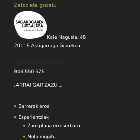
Zatoz eta gozatu
Kale Nagusia, 48
20115 Astigarraga Gipuzkoa
Laguntza behar duzu?
943 550 575
JARRAI GAITZAZU …
Sarrerak erosi
Esperientziak
Zure plana erreserbatu
Nola mugitu