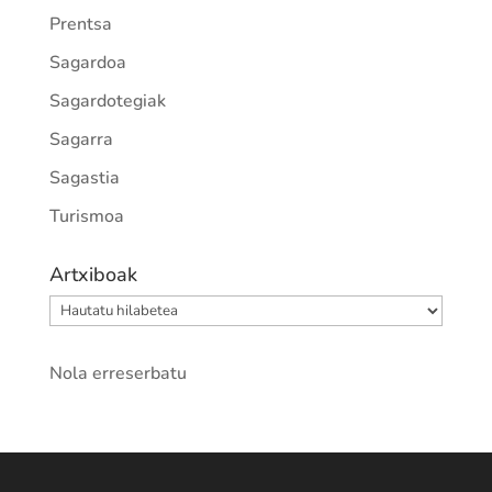
Prentsa
Sagardoa
Sagardotegiak
Sagarra
Sagastia
Turismoa
Artxiboak
Artxiboak
Nola erreserbatu