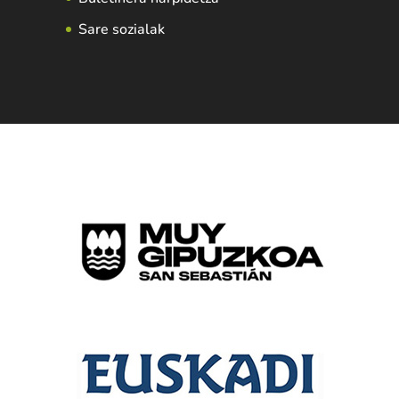
Sare sozialak