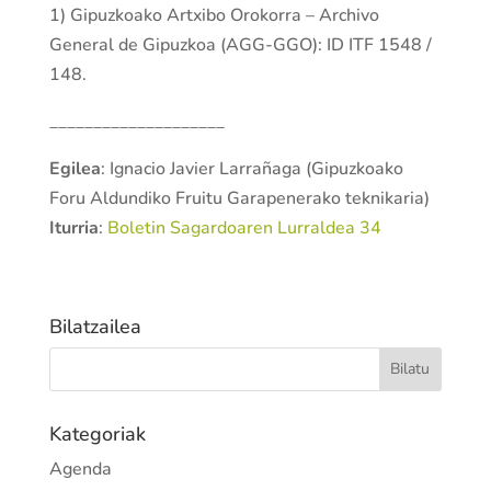
1) Gipuzkoako Artxibo Orokorra – Archivo
General de Gipuzkoa (AGG-GGO): ID ITF 1548 /
148.
____________________
Egilea
: Ignacio Javier Larrañaga (Gipuzkoako
Foru Aldundiko Fruitu Garapenerako teknikaria)
Iturria
:
Boletin Sagardoaren Lurraldea 34
Bilatzailea
Kategoriak
Agenda