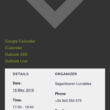
Google Calendar
iCalendar
Outlook 365
Outlook Live
DETAILS
ORGANIZER
Date:
Sagardoaren Lurraldea
18 May, 2018
Phone
Time:
+34 943 550 575
17:00 - 18:00