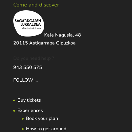
Come and discover
Kale Nagusia, 48
20115 Astigarraga Gipuzkoa
Do you need help ?
943 550 575
FOLLOW …
Buy tickets
Experiences
Book your plan
How to get around