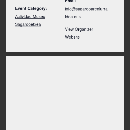
Email
Event Category:
info@sagardoarenlurra
Actividad Museo
ldea.eus
Sagardoetxea
View Organizer
Website