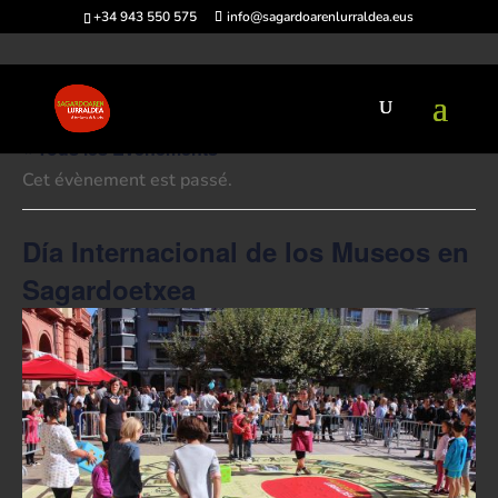
+34 943 550 575
info@sagardoarenlurraldea.eus
« Tous les Évènements
Cet évènement est passé.
Día Internacional de los Museos en
Sagardoetxea