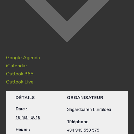
Google Agenda
iCalendar
Outlook 365
Outlook Live
DÉTAILS
ORGANISATEUR
Date :
Sagardoaren Lurraldea
18 mai, 2018
Téléphone
Heure :
+34 943 550 575