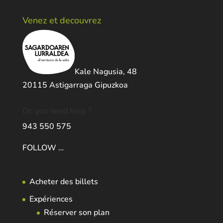
Venez et decouvrez
Kale Nagusia, 48
20115 Astigarraga Gipuzkoa
Do you need help ?
943 550 575
FOLLOW …
Acheter des billets
Expériences
Réserver son plan