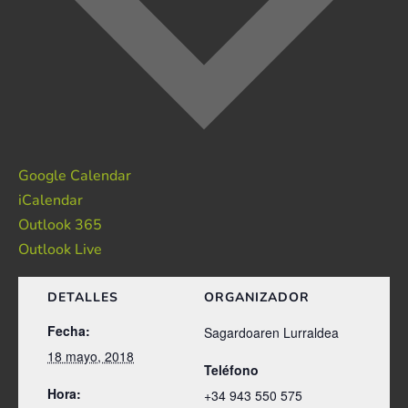
Google Calendar
iCalendar
Outlook 365
Outlook Live
DETALLES
ORGANIZADOR
Fecha:
Sagardoaren Lurraldea
18 mayo, 2018
Teléfono
Hora:
+34 943 550 575