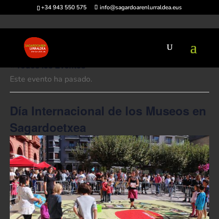
+34 943 550 575
info@sagardoarenlurraldea.eus
« Todos los Eventos
Este evento ha pasado.
Día Internacional de los Museos en
Sagardoetxea