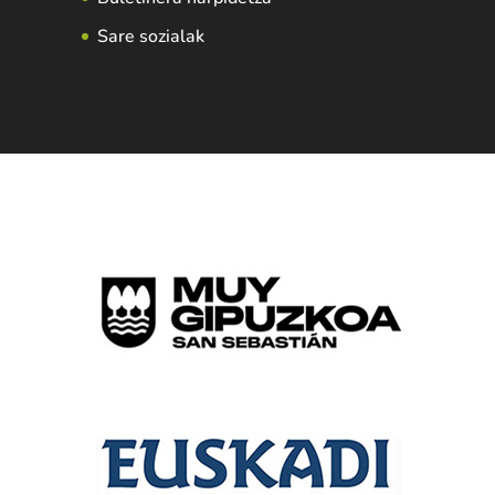
Sare sozialak