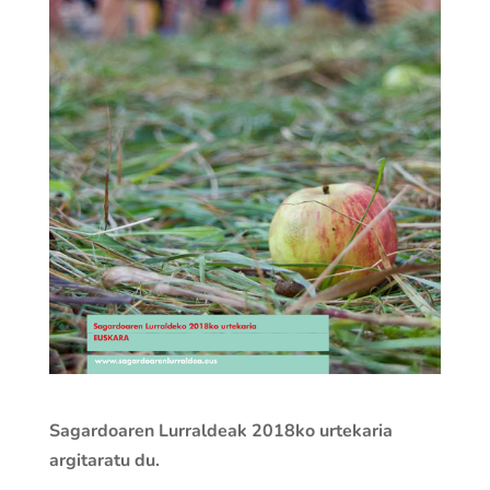
Sagardoaren Lurraldeak 2018ko urtekaria
argitaratu du.