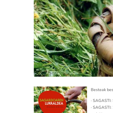
Besteak bes
· SAGASTI: 
· SAGASTI: