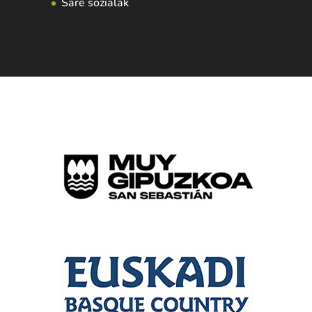
Sare sozialak