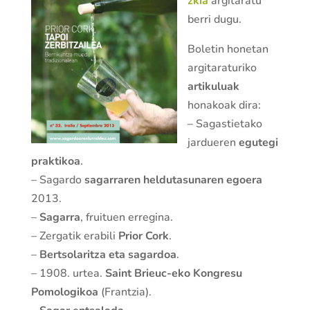
zkia
argitaratu
berri dugu.
Boletin honetan
argitaraturiko
artikuluak
honakoak dira:
– Sagastietako
jardueren
egutegi
praktikoa
.
– Sagardo
sagarraren heldutasunaren egoera
2013.
–
Sagarra
, fruituen erregina.
– Zergatik erabili
Prior Cork
.
–
Bertsolaritza eta sagardoa
.
– 1908. urtea.
Saint Brieuc-eko Kongresu
Pomologikoa
(Frantzia).