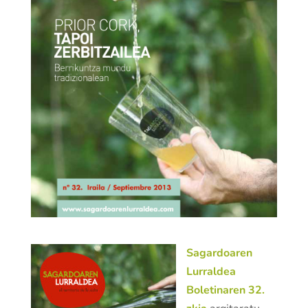
Sagardoaren
Lurraldea
Boletinaren 32.