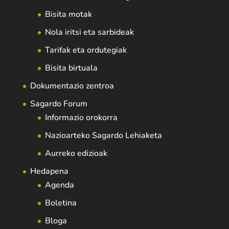
Bisita motak
Nola iritsi eta sarbideak
Tarifak eta ordutegiak
Bisita birtuala
Dokumentazio zentroa
Sagardo Forum
Informazio orokorra
Nazioarteko Sagardo Lehiaketa
Aurreko edizioak
Hedapena
Agenda
Boletina
Bloga