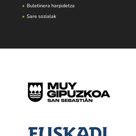
Buletinera harpidetza
Sare sozialak