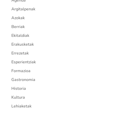
Agenda
Argitalpenak
Azokak
Berriak
Ekitaldiak
Erakusketak
Errezetak
Esperientziak
Formazioa
Gastronomia
Historia
Kultura
Lehiaketak