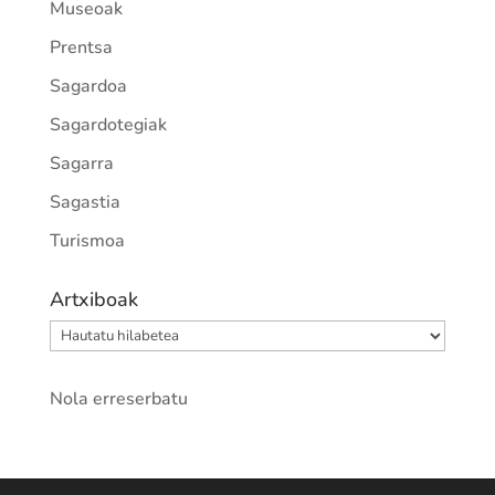
Museoak
Prentsa
Sagardoa
Sagardotegiak
Sagarra
Sagastia
Turismoa
Artxiboak
Artxiboak
Nola erreserbatu