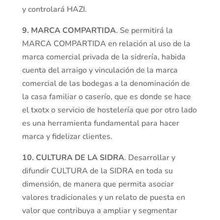
y controlará HAZI.
9. MARCA COMPARTIDA
. Se permitirá la
MARCA COMPARTIDA en relación al uso de la
marca comercial privada de la sidrería, habida
cuenta del arraigo y vinculación de la marca
comercial de las bodegas a la denominación de
la casa familiar o caserío, que es donde se hace
el txotx o servicio de hostelería que por otro lado
es una herramienta fundamental para hacer
marca y fidelizar clientes.
10.
CULTURA DE LA SIDRA
. Desarrollar y
difundir CULTURA de la SIDRA en toda su
dimensión, de manera que permita asociar
valores tradicionales y un relato de puesta en
valor que contribuya a ampliar y segmentar