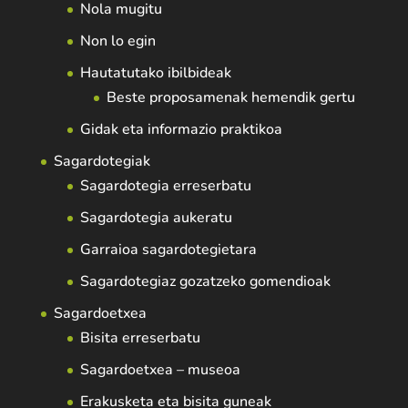
Nola mugitu
Non lo egin
Hautatutako ibilbideak
Beste proposamenak hemendik gertu
Gidak eta informazio praktikoa
Sagardotegiak
Sagardotegia erreserbatu
Sagardotegia aukeratu
Garraioa sagardotegietara
Sagardotegiaz gozatzeko gomendioak
Sagardoetxea
Bisita erreserbatu
Sagardoetxea – museoa
Erakusketa eta bisita guneak