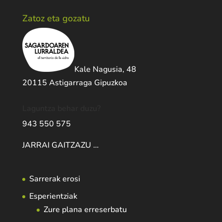
Zatoz eta gozatu
Kale Nagusia, 48
20115 Astigarraga Gipuzkoa
Laguntza behar duzu?
943 550 575
JARRAI GAITZAZU …
Sarrerak erosi
Esperientziak
Zure plana erreserbatu