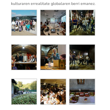
kulturaren errealitate globalaren berri emanez.