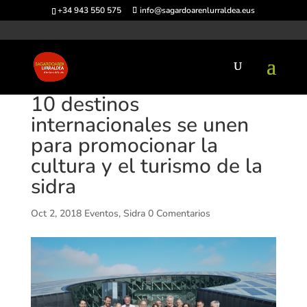
+34 943 550 575
info@sagardoarenlurraldea.eus
10 destinos
internacionales se unen
para promocionar la
cultura y el turismo de la
sidra
Oct 2, 2018
Eventos
,
Sidra
0 Comentarios