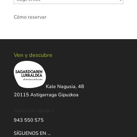
Cómo reservar
Ven y descubre
Kale Nagusia, 48
20115 Astigarraga Gipuzkoa
Necesitas ayuda ?
943 550 575
SÍGUENOS EN …