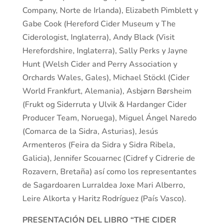
Company, Norte de Irlanda), Elizabeth Pimblett y
Gabe Cook (Hereford Cider Museum y The
Ciderologist, Inglaterra), Andy Black (Visit
Herefordshire, Inglaterra), Sally Perks y Jayne
Hunt (Welsh Cider and Perry Association y
Orchards Wales, Gales), Michael Stöckl (Cider
World Frankfurt, Alemania), Asbjørn Børsheim
(Frukt og Siderruta y Ulvik & Hardanger Cider
Producer Team, Noruega), Miguel Ángel Naredo
(Comarca de la Sidra, Asturias), Jesús
Armenteros (Feira da Sidra y Sidra Ribela,
Galicia), Jennifer Scouarnec (Cidref y Cidrerie de
Rozavern, Bretaña) así como los representantes
de Sagardoaren Lurraldea Joxe Mari Alberro,
Leire Alkorta y Haritz Rodríguez (País Vasco).
PRESENTACIÓN DEL LIBRO “THE CIDER