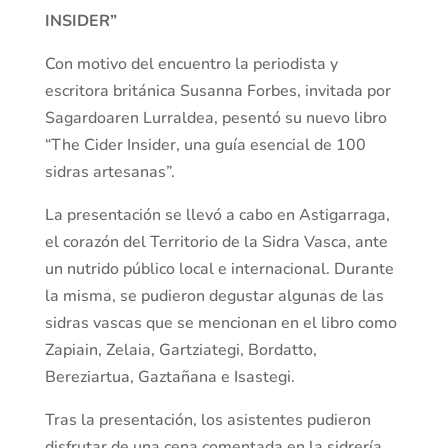
INSIDER”
Con motivo del encuentro la periodista y
escritora británica Susanna Forbes, invitada por
Sagardoaren Lurraldea, pesentó su nuevo libro
“The Cider Insider, una guía esencial de 100
sidras artesanas”.
La presentación se llevó a cabo en Astigarraga,
el corazón del Territorio de la Sidra Vasca, ante
un nutrido público local e internacional. Durante
la misma, se pudieron degustar algunas de las
sidras vascas que se mencionan en el libro como
Zapiain, Zelaia, Gartziategi, Bordatto,
Bereziartua, Gaztañana e Isastegi.
Tras la presentación, los asistentes pudieron
disfrutar de una cena comentada en la sidrería