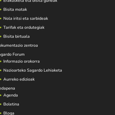
Erakusketa eta bisita guneak
Bisita motak
Nola iritsi eta sarbideak
Tarifak eta ordutegiak
Bisita birtuala
okumentazio zentroa
agardo Forum
Informazio orokorra
Nazioarteko Sagardo Lehiaketa
Aurreko edizioak
edapena
Agenda
Boletina
Bloga