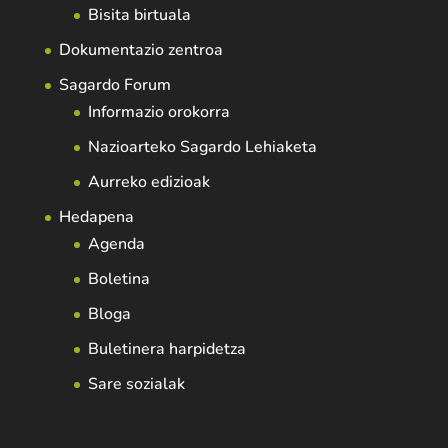
Bisita birtuala
Dokumentazio zentroa
Sagardo Forum
Informazio orokorra
Nazioarteko Sagardo Lehiaketa
Aurreko edizioak
Hedapena
Agenda
Boletina
Bloga
Buletinera harpidetza
Sare sozialak