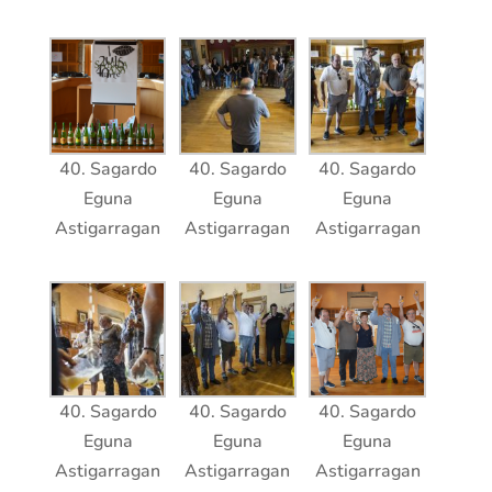
40. Sagardo
40. Sagardo
40. Sagardo
Eguna
Eguna
Eguna
Astigarragan
Astigarragan
Astigarragan
40. Sagardo
40. Sagardo
40. Sagardo
Eguna
Eguna
Eguna
Astigarragan
Astigarragan
Astigarragan