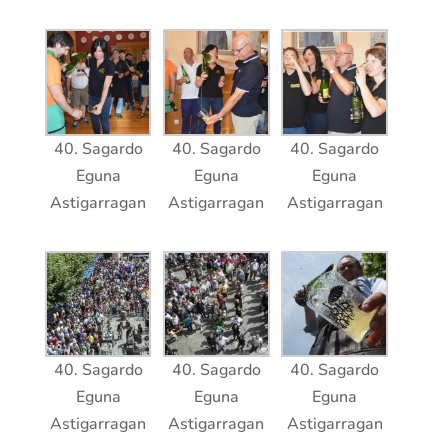
40. Sagardo
40. Sagardo
40. Sagardo
Eguna
Eguna
Eguna
Astigarragan
Astigarragan
Astigarragan
40. Sagardo
40. Sagardo
40. Sagardo
Eguna
Eguna
Eguna
Astigarragan
Astigarragan
Astigarragan