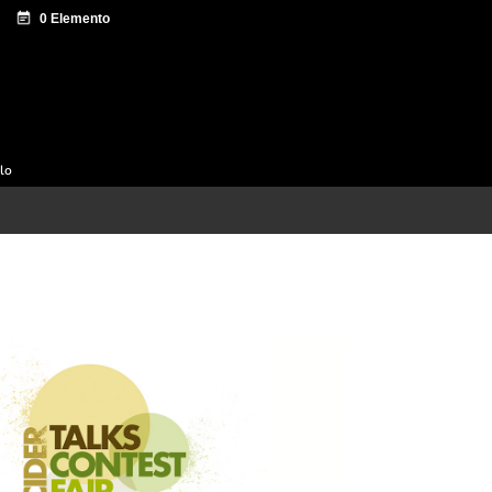
e documentación
Sagardo Forum
Difusión
ulo