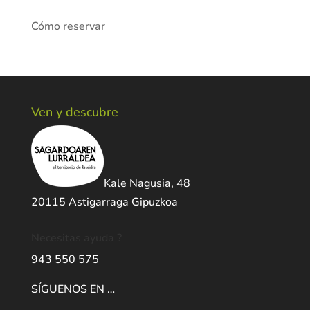
Cómo reservar
Ven y descubre
Kale Nagusia, 48
20115 Astigarraga Gipuzkoa
Necesitas ayuda ?
943 550 575
SÍGUENOS EN …