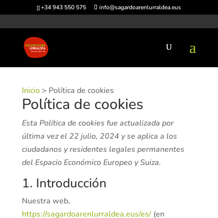
+34 943 550 575
info@sagardoarenlurraldea.eus
Inicio
>
Política de cookies
Política de cookies
Esta Política de cookies fue actualizada por
última vez el 22 julio, 2024 y se aplica a los
ciudadanos y residentes legales permanentes
del Espacio Económico Europeo y Suiza.
1. Introducción
Nuestra web,
https://sagardoarenlurraldea.eus/es/
(en