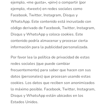
ejemplo, «me gusta», «pin») o compartir (por
ejemplo, «tweet») en redes sociales como
Facebook, Twitter, Instagram, Disqus y
WhatsApp. Este contenido está incrustado con
código derivado de Facebook, Twitter, Instagram,
Disqus y WhatsApp y coloca cookies. Este
contenido podría almacenar y procesar cierta
información para la publicidad personalizada.
Por favor lea la política de privacidad de estas
redes sociales (que puede cambiar
frecuentemente) para saber que hacen con sus
datos (personales) que procesan usando estas
cookies. Los datos que reciben son anonimizados
lo máximo posible. Facebook, Twitter, Instagram,
Disqus y WhatsApp están ubicados en los
Estados Unidos.