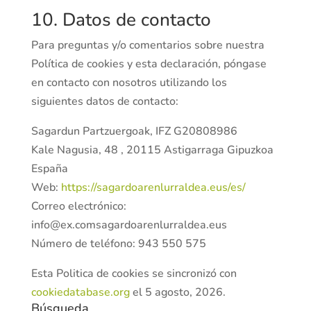
10. Datos de contacto
Para preguntas y/o comentarios sobre nuestra
Política de cookies y esta declaración, póngase
en contacto con nosotros utilizando los
siguientes datos de contacto:
Sagardun Partzuergoak, IFZ G20808986
Kale Nagusia, 48 , 20115 Astigarraga Gipuzkoa
España
Web:
https://sagardoarenlurraldea.eus/es/
Correo electrónico:
info@
ex.com
sagardoarenlurraldea.eus
Número de teléfono: 943 550 575
Esta Politica de cookies se sincronizó con
cookiedatabase.org
el 5 agosto, 2026.
Búsqueda