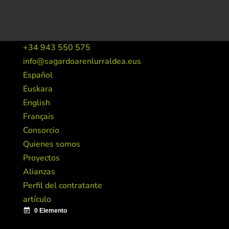
+34 943 550 575
info@sagardoarenlurraldea.eus
Español
Euskara
English
Français
Consorcio
Quienes somos
Proyectos
Alianzas
Perfil del contratante
artículo