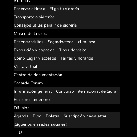
Sidrerías
Reservar sidrería
Elige tu sidrería
Transporte a sidrerías
Consejos útiles para ir de sidrería
Museo de la sidra
Reservar visitas
Sagardoetxea – el museo
Exposición y espacios
Tipos de visita
Cómo llegar y accesos
Tarifas y horarios
Visita virtual
Centro de documentación
Sagardo Forum
Información general
Concurso Internacional de Sidra
Ediciones anteriores
Difusión
Agenda
Blog
Boletín
Suscripción newsletter
¡Síguenos en redes sociales!