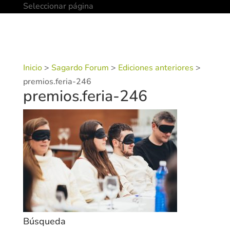
Seleccionar página
Inicio
>
Sagardo Forum
>
Ediciones anteriores
>
premios.feria-246
premios.feria-246
Búsqueda