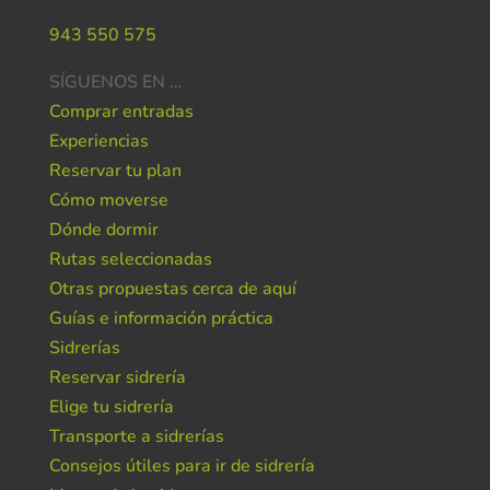
Necesitas ayuda ?
943 550 575
SÍGUENOS EN …
Comprar entradas
Experiencias
Reservar tu plan
Cómo moverse
Dónde dormir
Rutas seleccionadas
Otras propuestas cerca de aquí
Guías e información práctica
Sidrerías
Reservar sidrería
Elige tu sidrería
Transporte a sidrerías
Consejos útiles para ir de sidrería