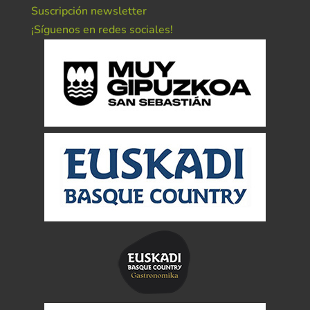
Suscripción newsletter
¡Síguenos en redes sociales!