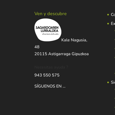
Ven y descubre
C
Ex
Kale Nagusia,
48
20115 Astigarraga Gipuzkoa
Necesitas ayuda ?
943 550 575
Si
SÍGUENOS EN …