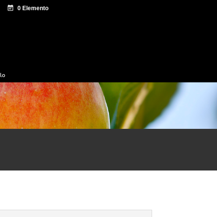
e documentación
Sagardo Forum
Difusión
ulo