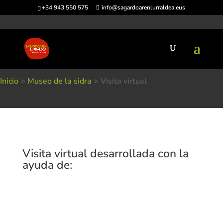
+34 943 550 575
info@sagardoarenlurraldea.eus
Inicio
>
Museo de la sidra
>
Visita virtual
Visita virtual
Visita virtual desarrollada con la
ayuda de: