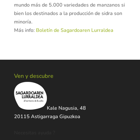
mundo más de 5.000 variedades de manzanos si
bien los destinados a la producción de sidra son
minoría.
Más info:
Boletín de Sagardoaren Lurraldea
Ven y descubre
Kale Nagusia, 48
20115 Astigarraga Gipuzkoa
Necesitas ayuda ?