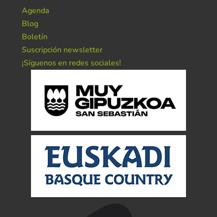
Agenda
Blog
Boletín
Suscripción newsletter
¡Síguenos en redes sociales!