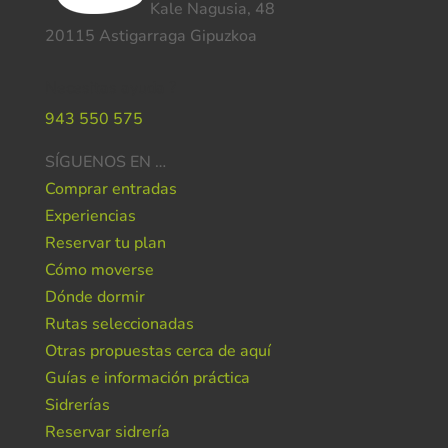
Kale Nagusia, 48
20115 Astigarraga Gipuzkoa
Necesitas ayuda ?
943 550 575
SÍGUENOS EN …
Comprar entradas
Experiencias
Reservar tu plan
Cómo moverse
Dónde dormir
Rutas seleccionadas
Otras propuestas cerca de aquí
Guías e información práctica
Sidrerías
Reservar sidrería