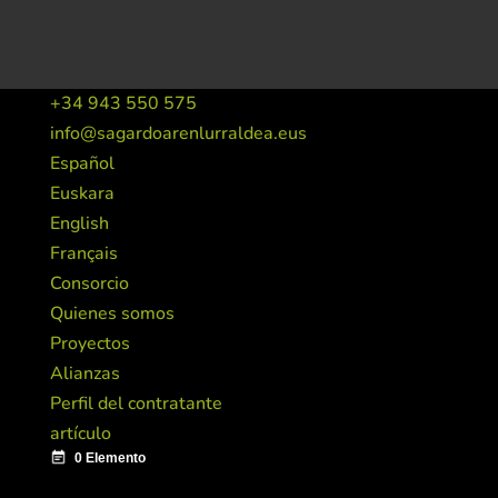
+34 943 550 575
info@sagardoarenlurraldea.eus
Español
Euskara
English
Français
Consorcio
Quienes somos
Proyectos
Alianzas
Perfil del contratante
artículo