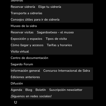
Sidrerías
Reservar sidrería
Elige tu sidrería
Transporte a sidrerías
Consejos útiles para ir de sidrería
Museo de la sidra
Reservar visitas
Sagardoetxea – el museo
Exposición y espacios
Tipos de visita
Cómo llegar y accesos
Tarifas y horarios
Visita virtual
Centro de documentación
Sagardo Forum
Información general
Concurso Internacional de Sidra
Ediciones anteriores
Difusión
Agenda
Blog
Boletín
Suscripción newsletter
¡Síguenos en redes sociales!