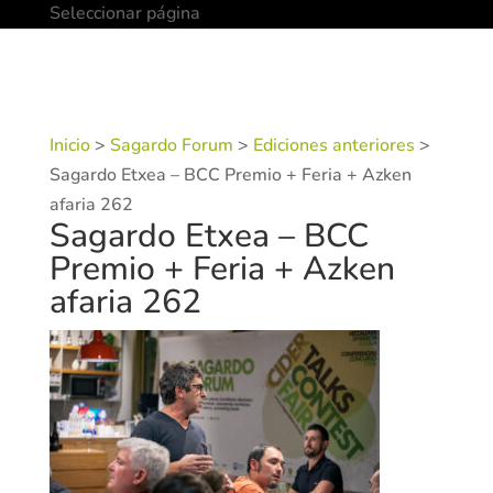
Seleccionar página
Inicio
>
Sagardo Forum
>
Ediciones anteriores
>
Sagardo Etxea – BCC Premio + Feria + Azken
afaria 262
Sagardo Etxea – BCC
Premio + Feria + Azken
afaria 262